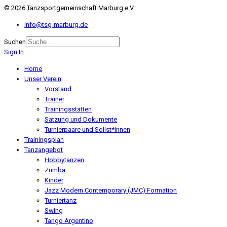
© 2026 Tanzsportgemeinschaft Marburg e.V.
info@tsg-marburg.de
Suchen
Sign In
Home
Unser Verein
Vorstand
Trainer
Trainingsstätten
Satzung und Dokumente
Turnierpaare und Solist*innen
Trainingsplan
Tanzangebot
Hobbytanzen
Zumba
Kinder
Jazz Modern Contemporary (JMC) Formation
Turniertanz
Swing
Tango Argentino