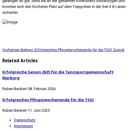
gelangen so gut, dass sie an der gesamten Konkurrenz vorbeizogen und
konnten sich den höchsten Platz auf dem Treppchen in der Sen II A Latein
sicherten.
Vorheriger Beitrag: Erfolgreiches Pfingstwochenende für die TSG!
Zurück
Related Articles
Erfolgreiche Saison 2025 für die Tanzsportgemeinschaft
Marburg
Ruben Beckert
08. Februar 2026
Erfolgreiches Pfingstwochenende für die TSG!
Ruben Beckert
11. Juni 2025
Datenschutz
Impressum