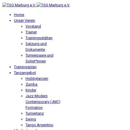
Home
Unser Verein
Vorstand
Trainer
Trainingsstätten
Satzung und
Dokumente
Turnierpaare und
Solist*innen
Trainingsplan
Tanzangebot
Hobbytanzen
Zumba
Kinder
Jazz Modern
Contemporary (JMC)
Formation
Turniertanz
Swing
Tango Argentino