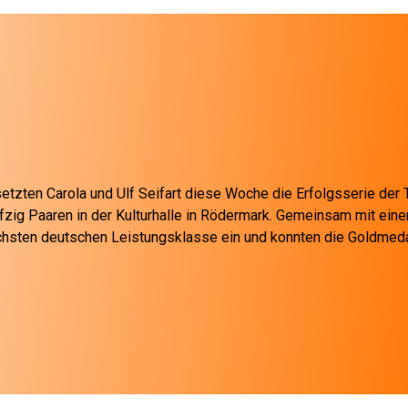
etzten Carola und Ulf Seifart diese Woche die Erfolgsserie der 
fzig Paaren in der Kulturhalle in Rödermark. Gemeinsam mit ei
chsten deutschen Leistungsklasse ein und konnten die Goldmedail