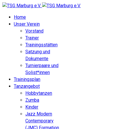
Home
Unser Verein
Vorstand
Trainer
Trainingsstätten
Satzung und
Dokumente
Turnierpaare und
Solist*innen
Trainingsplan
Tanzangebot
Hobbytanzen
Zumba
Kinder
Jazz Modern
Contemporary
(JMC) Formation