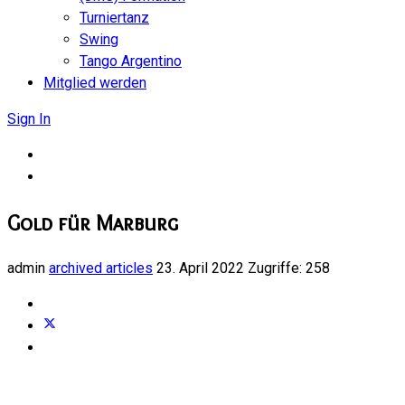
Turniertanz
Swing
Tango Argentino
Mitglied werden
Sign In
Gold für Marburg
admin
archived articles
23. April 2022
Zugriffe: 258