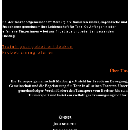
Bei der Tanzsportgemeinschaft Marburg e.V. trainieren Kinder, Jugendliche und
Erwachsene gemeinsam ihre Leidenschaft für Tanz. Ob Anfänger:in oder
erfahrene Tänzer:innen – bei uns findet jede und jeder den passenden
Einstieg.
Trainingsangebot entdecken
Probetraining planen
Über Uns
Die Tanzsportgemeinschaft Marburg e.V. steht für Freude an Bewegung,
Gemeinschaft und die Begeisterung für Tanz in all seinen Facetten. Unser
gemeinnütziger Verein fördert den Tanzsport vom
Breiten- bis zum
Turniersport
und bietet ein vielfältiges Trainingsangebot für:
Kinder
Jugendliche