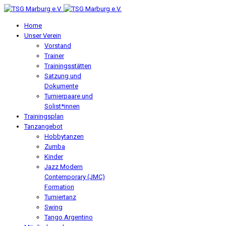
Home
Unser Verein
Vorstand
Trainer
Trainingsstätten
Satzung und
Dokumente
Turnierpaare und
Solist*innen
Trainingsplan
Tanzangebot
Hobbytanzen
Zumba
Kinder
Jazz Modern
Contemporary (JMC)
Formation
Turniertanz
Swing
Tango Argentino