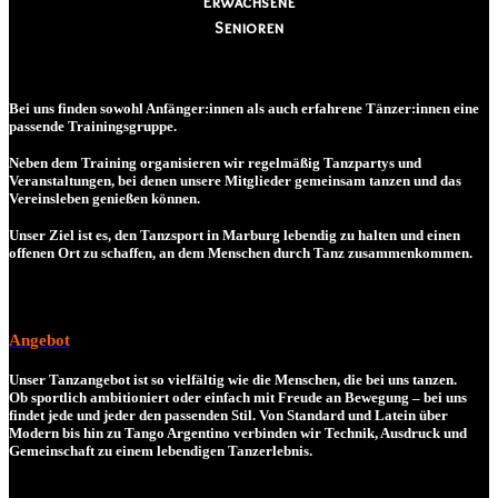
Erwachsene
Senioren
Bei uns finden sowohl Anfänger:innen als auch erfahrene Tänzer:innen eine
passende Trainingsgruppe.
Neben dem Training organisieren wir regelmäßig
Tanzpartys und
Veranstaltungen
, bei denen unsere Mitglieder gemeinsam tanzen und das
Vereinsleben genießen können.
Unser Ziel ist es, den Tanzsport in Marburg lebendig zu halten und einen
offenen Ort zu schaffen, an dem Menschen durch Tanz zusammenkommen.
Angebot
Unser Tanzangebot ist so vielfältig wie die Menschen, die bei uns tanzen.
Ob sportlich ambitioniert oder einfach mit Freude an Bewegung – bei uns
findet jede und jeder den passenden Stil. Von Standard und Latein über
Modern bis hin zu Tango Argentino verbinden wir Technik, Ausdruck und
Gemeinschaft zu einem lebendigen Tanzerlebnis.