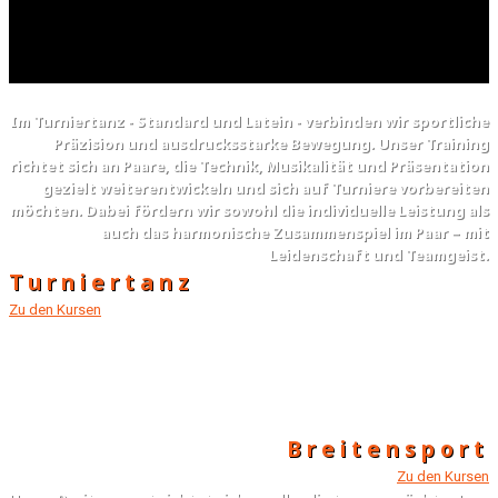
Im Turniertanz - Standard und Latein - verbinden wir sportliche
Präzision und ausdrucksstarke Bewegung. Unser Training
richtet sich an Paare, die Technik, Musikalität und Präsentation
gezielt weiterentwickeln und sich auf Turniere vorbereiten
möchten. Dabei fördern wir sowohl die individuelle Leistung als
auch das harmonische Zusammenspiel im Paar – mit
Leidenschaft und Teamgeist.
Turniertanz
Zu den Kursen
Breitensport
Zu den Kursen