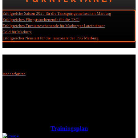
Erfolgreiche Saison 2025 für die Tanzsportgemeinschaft Marburg
Erfolgreiches Pfingstwochenende für die TSG!
Erfolgreiches Turnierwochenende für Marburger Lateintänzer
Gold für Marburg
Erfolgreicher Neustart für die Tanzpaare der TSG Marburg
Tanzpartys
Mehr erfahren
Trainingsplan