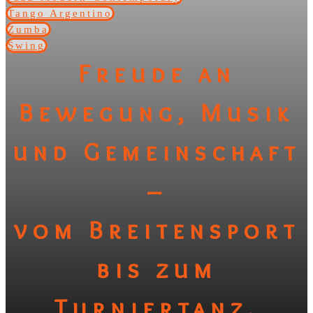
Tango Argentino
Zumba
Swing
Freude an
Bewegung, Musik
und Gemeinschaft
–
vom Breitensport
bis zum
Turniertanz.