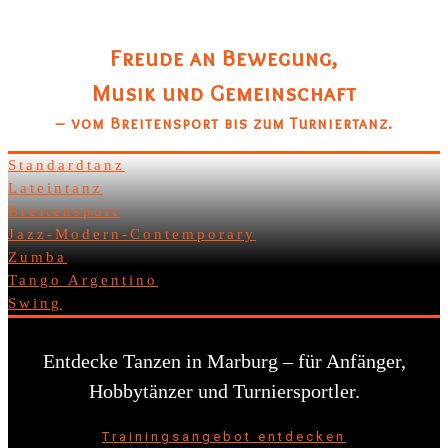
Freude an Bewegung,
Musik und Gemeinschaft
– vom Breitensport bis zum Turniertanz.
Standardtanz
Lateintanz
Breitensport
Jazz-Modern-Contemporary
Zumba
Tango Argentino
Swing
Entdecke Tanzen in Marburg – für Anfänger,
Hobbytänzer und Turniersportler.
Trainingsangebot entdecken