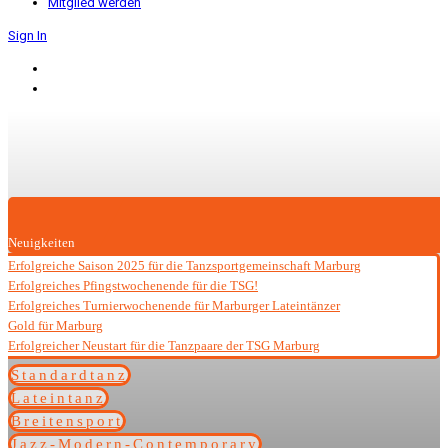
Mitglied werden
Sign In
Neuigkeiten
Erfolgreiche Saison 2025 für die Tanzsportgemeinschaft Marburg
Erfolgreiches Pfingstwochenende für die TSG!
Erfolgreiches Turnierwochenende für Marburger Lateintänzer
Gold für Marburg
Erfolgreicher Neustart für die Tanzpaare der TSG Marburg
Standardtanz
Lateintanz
Breitensport
Jazz-Modern-Contemporary