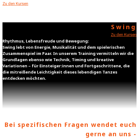
Zu den Kursen
Swing
Zu den Kursen
Rhythmus, Lebensfreude und Bewegung:
Swing lebt von Energie, Musikalität und dem spielerischen
Zusammenspiel im Paar. In unserem Training vermitteln wir die
Grundlagen ebenso wie Technik, Timing und kreative
Variationen – für Einsteiger:innen und Fortgeschrittene, die
die mitreißende Leichtigkeit dieses lebendigen Tanzes
entdecken möchten.
Bei spezifischen Fragen wendet euch
gerne an uns -