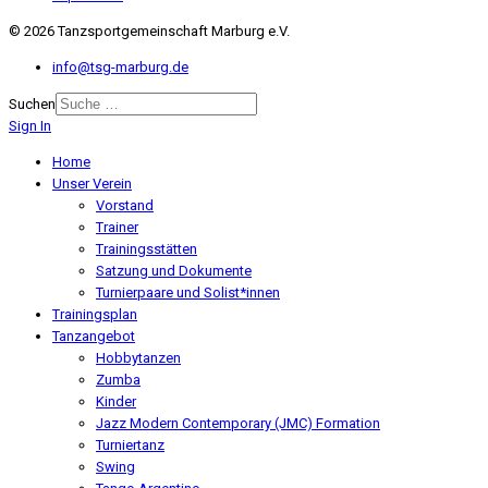
© 2026 Tanzsportgemeinschaft Marburg e.V.
info@tsg-marburg.de
Suchen
Sign In
Home
Unser Verein
Vorstand
Trainer
Trainingsstätten
Satzung und Dokumente
Turnierpaare und Solist*innen
Trainingsplan
Tanzangebot
Hobbytanzen
Zumba
Kinder
Jazz Modern Contemporary (JMC) Formation
Turniertanz
Swing