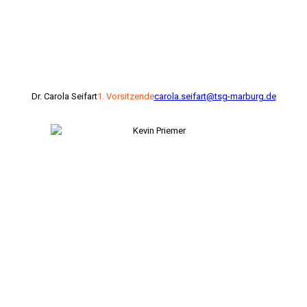
Dr. Carola Seifart
1. Vorsitzende
carola.seifart@tsg-marburg.de