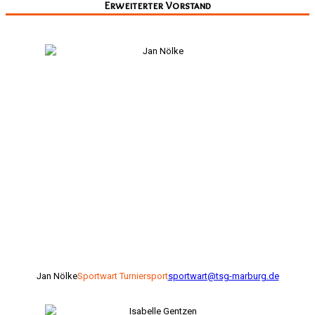
Erweiterter Vorstand
Jan Nölke
Sportwart Turniersport
sportwart@tsg-marburg.de