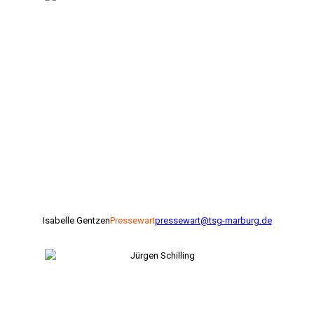
Isabelle Gentzen
Pressewart
pressewart@tsg-marburg.de