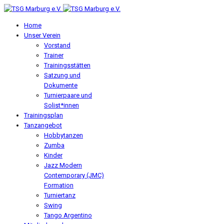
Home
Unser Verein
Vorstand
Trainer
Trainingsstätten
Satzung und
Dokumente
Turnierpaare und
Solist*innen
Trainingsplan
Tanzangebot
Hobbytanzen
Zumba
Kinder
Jazz Modern
Contemporary (JMC)
Formation
Turniertanz
Swing
Tango Argentino