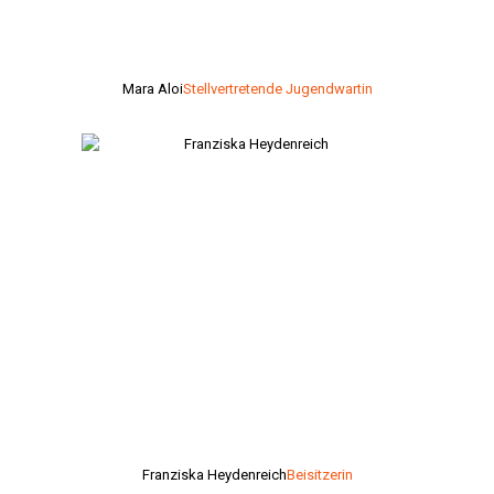
Mara Aloi
Stellvertretende Jugendwartin
Franziska Heydenreich
Beisitzerin