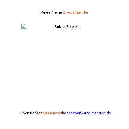
Kevin Priemer
2. Vorsitzender
Ruben Beckert
Kassenwart
kassenwart@tsg-marburg.de