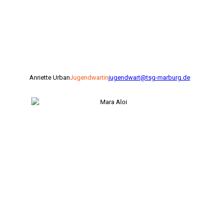
Anriette Urban
Jugendwartin
jugendwart@tsg-marburg.de