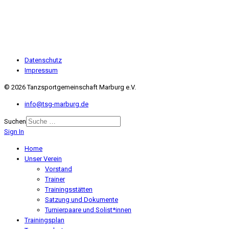
Datenschutz
Impressum
© 2026 Tanzsportgemeinschaft Marburg e.V.
info@tsg-marburg.de
Suchen
Sign In
Home
Unser Verein
Vorstand
Trainer
Trainingsstätten
Satzung und Dokumente
Turnierpaare und Solist*innen
Trainingsplan